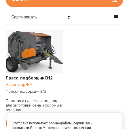
Сортировать
Цена - убывание
Цена - возрастание
Название - Я-А
Название - А-Я
Пресс-подборщик B12
Навигатор-НМ
Пресс-подборщик B12
Простая и надежная модель
для заготовки сена и соломы в
рулонах.
Запросить цену
Этот сайт использует cookie-файлы, сервис веб-
аналитики Яндекс.Метрика и другие технологии