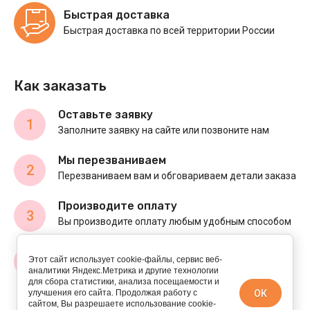
Быстрая доставка
Быстрая доставка по всей территории России
Как заказать
Оставьте заявку
1
Заполните заявку на сайте или позвоните нам
Мы перезваниваем
2
Перезваниваем вам и обговариваем детали заказа
Производите оплату
3
Вы производите оплату любым удобным способом
Доставляем товар
4
Этот сайт использует cookie-файлы, сервис веб-
Осуществляем доставку по указанному вами
аналитики Яндекс.Метрика и другие технологии
адресу
для сбора статистики, анализа посещаемости и
ОК
улучшения его сайта. Продолжая работу с
сайтом, Вы разрешаете использование cookie-